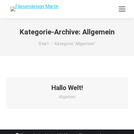
Kategorie-Archive:
Allgemein
Sie befinden sich hier:
Start
Kategorie "Allgemein"
Hallo Welt!
Allgemein