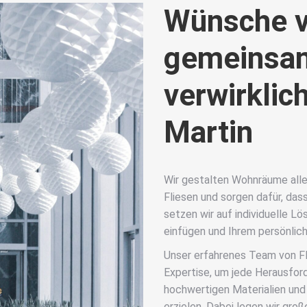
Wünsche v
gemeinsam
verwirklic
Martin
Wir gestalten Wohnräume alle
Fliesen und sorgen dafür, das
setzen wir auf individuelle Lö
einfügen und Ihrem persönlich
Unser erfahrenes Team von Fl
Expertise, um jede Herausford
hochwertigen Materialien un
erzielen. Dabei legen wir gro