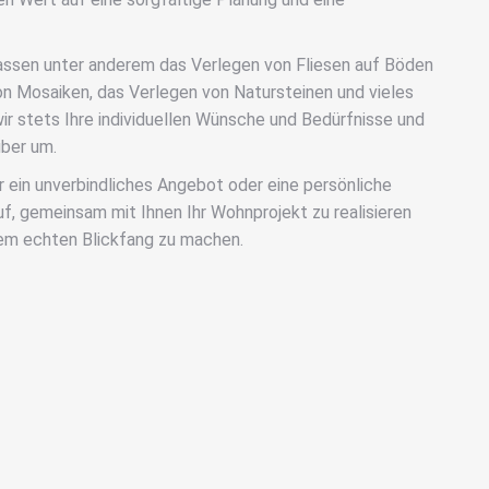
assen unter anderem das Verlegen von Fliesen auf Böden
n Mosaiken, das Verlegen von Natursteinen und vieles
ir stets Ihre individuellen Wünsche und Bedürfnisse und
uber um.
r ein unverbindliches Angebot oder eine persönliche
uf, gemeinsam mit Ihnen Ihr Wohnprojekt zu realisieren
em echten Blickfang zu machen.