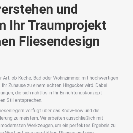
erstehen und
 Ihr Traumprojekt
hen Fliesendesign
r Art, ob Küche, Bad oder Wohnzimmer, mit hochwertigen
s Ihr Zuhause zu einem echten Hingucker wird. Dabei
sungen, die sich nahtlos in Ihr Einrichtungskonzept
en Stil entsprechen.
iesenlegern verfügt über das Know-how und die
erung zu meistern. Wir arbeiten ausschließlich mit
d modernsten Werkzeugen, um ein perfektes Ergebnis zu
ßen Wert auf eine sorgfältige Planung und eine