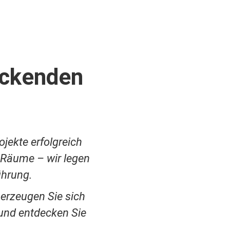
uckenden
ojekte erfolgreich
 Räume – wir legen
ührung.
berzeugen Sie sich
und entdecken Sie