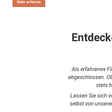
Mehr erfahren
Entdeck
Als erfahrenes Fl
abgeschlossen. Ob
stets 
Lassen Sie sich v
selbst von unser