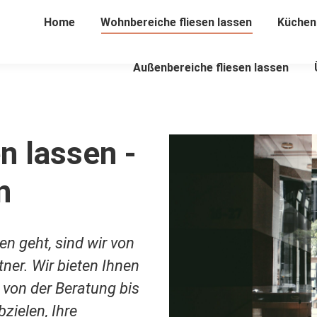
Home
Wohnbereiche fliesen lassen
Küchenf
Außenbereiche fliesen lassen
n lassen -
n
n geht, sind wir von
tner. Wir bieten Ihnen
e von der Beratung bis
zielen, Ihre