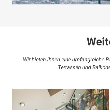
Weit
Wir bieten Ihnen eine umfangreiche 
Terrassen und Balkone