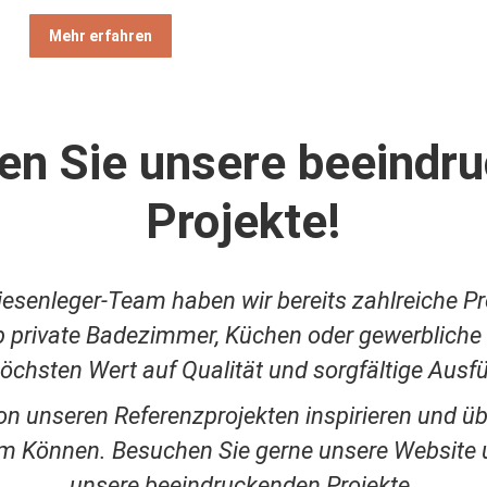
Mehr erfahren
en Sie unsere beeindr
Projekte!
iesenleger-Team haben wir bereits zahlreiche Pr
 private Badezimmer, Küchen oder gewerbliche
höchsten Wert auf Qualität und sorgfältige Ausf
on unseren Referenzprojekten inspirieren und ü
em Können. Besuchen Sie gerne unsere Website 
unsere beeindruckenden Projekte.