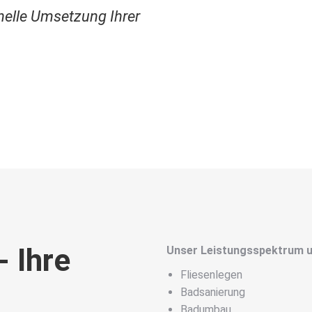
onelle Umsetzung Ihrer
- Ihre
Unser Leistungsspektrum u
Fliesenlegen
Badsanierung
Badumbau