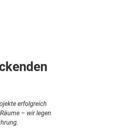
uckenden
ojekte erfolgreich
 Räume – wir legen
ührung.