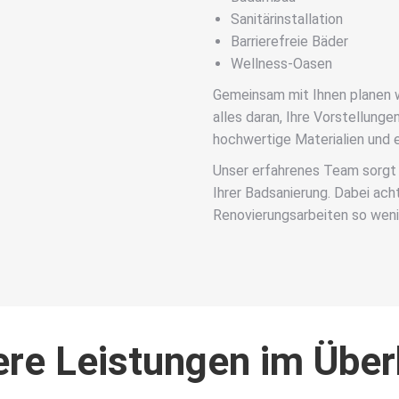
Sanitärinstallation
Barrierefreie Bäder
Wellness-Oasen
Gemeinsam mit Ihnen planen wi
alles daran, Ihre Vorstellung
hochwertige Materialien und e
Unser erfahrenes Team sorgt
Ihrer Badsanierung. Dabei ach
Renovierungsarbeiten so weni
re Leistungen im Über