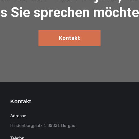
s Sie sprechen möcht
Kontakt
Kontakt
Adresse
Hindenburgplatz 1 89331 Burgau
Telefon