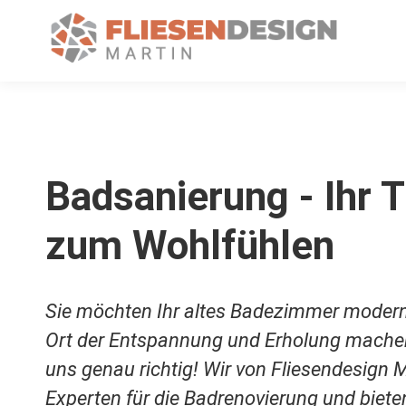
Badsanierung - Ihr
zum Wohlfühlen
Sie möchten Ihr altes Badezimmer modern
Ort der Entspannung und Erholung machen
uns genau richtig! Wir von Fliesendesign M
Experten für die Badrenovierung und biete