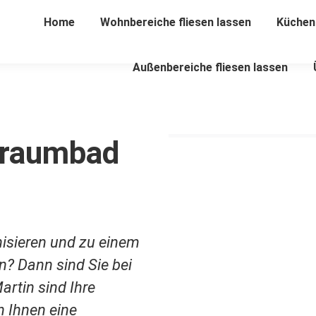
Home
Wohnbereiche fliesen lassen
Küchenf
Außenbereiche fliesen lassen
 Traumbad
isieren und zu einem
? Dann sind Sie bei
artin sind Ihre
n Ihnen eine