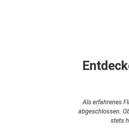
Entdeck
Als erfahrenes Fl
abgeschlossen. Ob
stets 